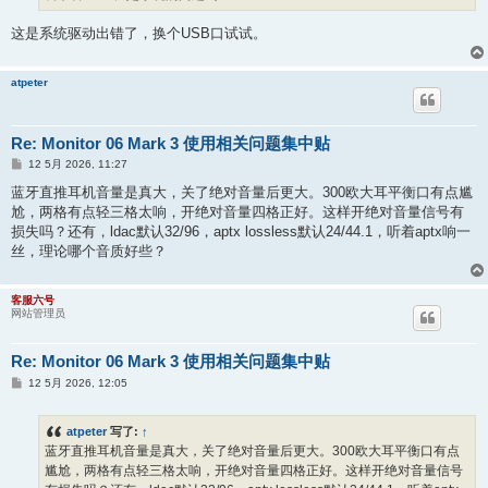
这是系统驱动出错了，换个USB口试试。
atpeter
Re: Monitor 06 Mark 3 使用相关问题集中贴
帖
12 5月 2026, 11:27
子
蓝牙直推耳机音量是真大，关了绝对音量后更大。300欧大耳平衡口有点尴
尬，两格有点轻三格太响，开绝对音量四格正好。这样开绝对音量信号有
损失吗？还有，ldac默认32/96，aptx lossless默认24/44.1，听着aptx响一
丝，理论哪个音质好些？
客服六号
网站管理员
Re: Monitor 06 Mark 3 使用相关问题集中贴
帖
12 5月 2026, 12:05
子
atpeter
写了:
↑
蓝牙直推耳机音量是真大，关了绝对音量后更大。300欧大耳平衡口有点
尴尬，两格有点轻三格太响，开绝对音量四格正好。这样开绝对音量信号