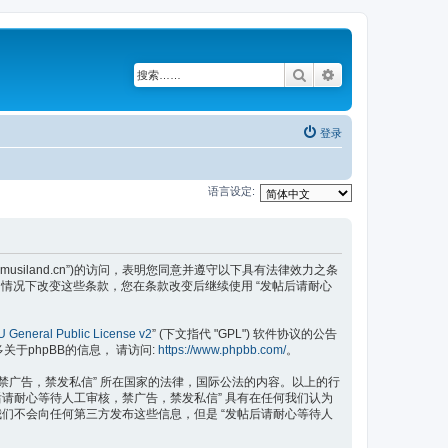
搜索
高级搜索
登录
语言设定:
.musiland.cn”)的访问，表明您同意并遵守以下具有法律效力之条
情况下改变这些条款，您在条款改变后继续使用 “发帖后请耐心
 General Public License v2
” (下文指代 "GPL") 软件协议的公告
更多关于phpBB的信息， 请访问:
https://www.phpbb.com/
。
禁广告，禁发私信” 所在国家的法律，国际公法的内容。以上的行
后请耐心等待人工审核，禁广告，禁发私信” 具有在任何我们认为
们不会向任何第三方发布这些信息，但是 “发帖后请耐心等待人