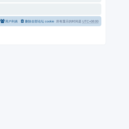
用户列表
删除全部论坛 cookie
所有显示的时间是
UTC+08:00