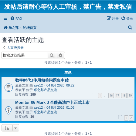
发帖后请耐心等待人工审核，禁广告，禁发私信
FAQ
注册
登录
搜
乐之邦
论坛首页
索
查看活跃的主题
去高级搜索
搜索
高级搜索
搜索找到 2 个匹配 • 分页：
1
/
1
主题
数字时代3使用相关问题集中贴
最新文章 由
aze12
«
04 8月 2026, 09:22
发表于 位于
乐之邦产品交流
回复总数:
189
1
16
17
18
19
…
Monitor 06 Mark 3 全能高清声卡正式上市
最新文章 由
aze12
«
04 8月 2026, 01:05
发表于 位于
乐之邦产品交流
回复总数:
10
1
2
搜索找到 2 个匹配 • 分页：
1
/
1