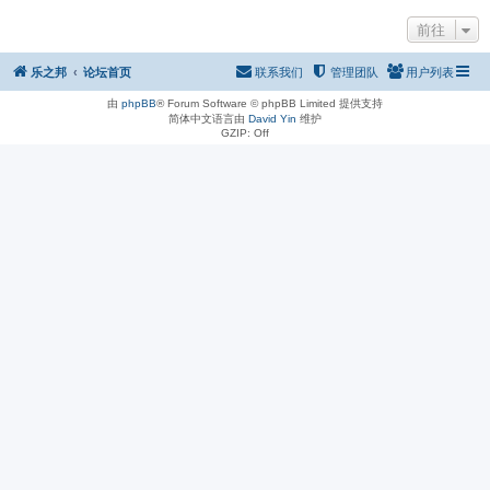
前往
乐之邦
论坛首页
联系我们
管理团队
用户列表
由
phpBB
® Forum Software © phpBB Limited 提供支持
简体中文语言由
David Yin
维护
GZIP: Off