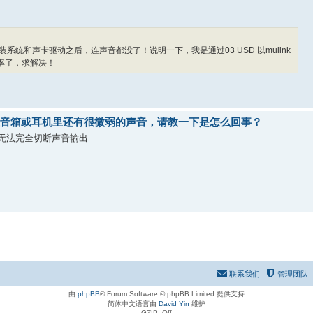
统和声卡驱动之后，连声音都没了！说明一下，我是通过03 USD 以mulink
样率了，求解决！
音了，但音箱或耳机里还有很微弱的声音，请教一下是怎么回事？
无法完全切断声音输出
联系我们
管理团队
由
phpBB
® Forum Software © phpBB Limited 提供支持
简体中文语言由
David Yin
维护
GZIP: Off