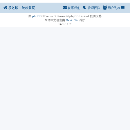
乐之邦
论坛首页
联系我们
管理团队
用户列表
由
phpBB
® Forum Software © phpBB Limited 提供支持
简体中文语言由
David Yin
维护
GZIP: Off