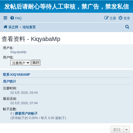
发帖后请耐心等待人工审核，禁广告，禁发私信
FAQ
注册
登录
搜
乐之邦
论坛首页
索
查看资料 - KiqyabaMp
用户名:
KiqyabaMp
用户组:
联系 KIQYABAMP
用户统计
注册时间:
02 6月 2026, 03:44
最后活动:
02 6月 2026, 07:44
帖子总数:
0 |
搜索用户的帖子
(所有帖子的 0.00% / 每天 0.00 篇帖子)
前往