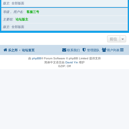
版主
全部版面
等级， 用户名
客服三号
主要组
论坛版主
版主
全部版面
前往
乐之邦
论坛首页
联系我们
管理团队
用户列表
由
phpBB
® Forum Software © phpBB Limited 提供支持
简体中文语言由
David Yin
维护
GZIP: Off