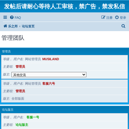
发帖后请耐心等待人工审核，禁广告，禁发私信
FAQ
注册
登录
搜
乐之邦
论坛首页
索
管理团队
管理员
等级， 用户名
网站管理员
MUSILAND
主要组
管理员
版主
等级， 用户名
网站管理员
客服六号
主要组
管理员
版主
全部版面
论坛版主
等级， 用户名
客服一号
主要组
论坛版主