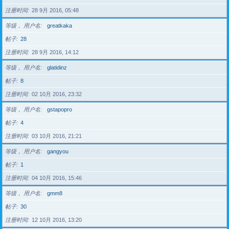
注册时间
28 9月 2016, 05:48
等级， 用户名
greatkaka
帖子
28
注册时间
28 9月 2016, 14:12
等级， 用户名
glatidinz
帖子
8
注册时间
02 10月 2016, 23:32
等级， 用户名
gstapopro
帖子
4
注册时间
03 10月 2016, 21:21
等级， 用户名
gangyou
帖子
1
注册时间
04 10月 2016, 15:46
等级， 用户名
gmm8
帖子
30
注册时间
12 10月 2016, 13:20